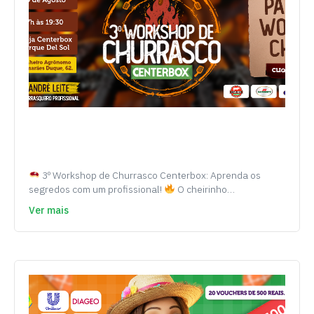
3º Workshop de Churrasco Centerbox: Aprenda os
segredos com um profissional!
O cheirinho…
Ver mais