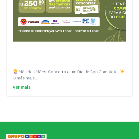
Mês das Mães: Concorra a um Dia de Spa Completo!
O mês mais…
Ver mais