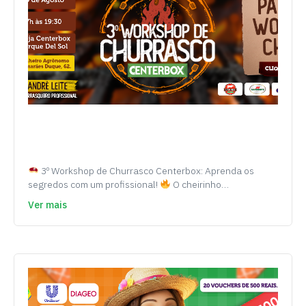
3º Workshop de Churrasco Centerbox: Aprenda os
segredos com um profissional!
O cheirinho…
Ver mais