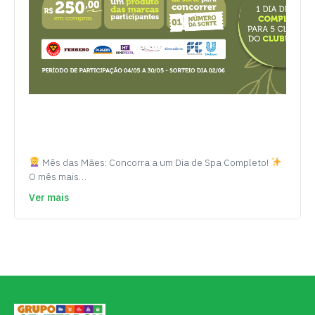
Mês das Mães: Concorra a um Dia de Spa Completo!
O mês mais…
Ver mais