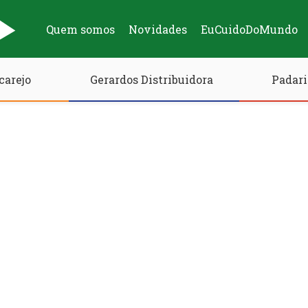
Quem somos
Novidades
EuCuidoDoMundo
carejo
Gerardos Distribuidora
Padari