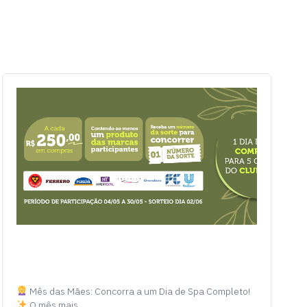
Mês das Mães: Concorra a um Dia de Spa Completo!
O mês mais…