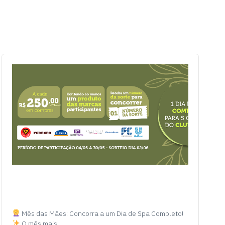
Mês das Mães: Concorra a um Dia de Spa Completo!
O mês mais…