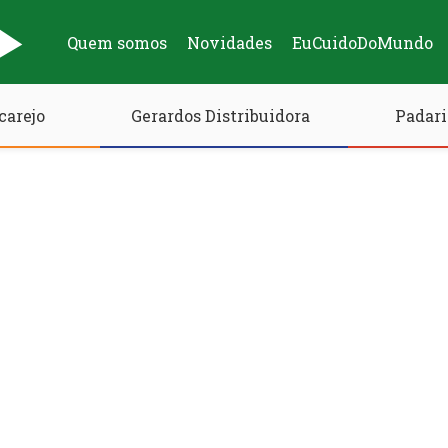
Quem somos
Novidades
EuCuidoDoMundo
carejo
Gerardos Distribuidora
Padari