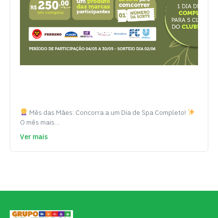
Mês das Mães: Concorra a um Dia de Spa Completo!
O mês mais…
Ver mais