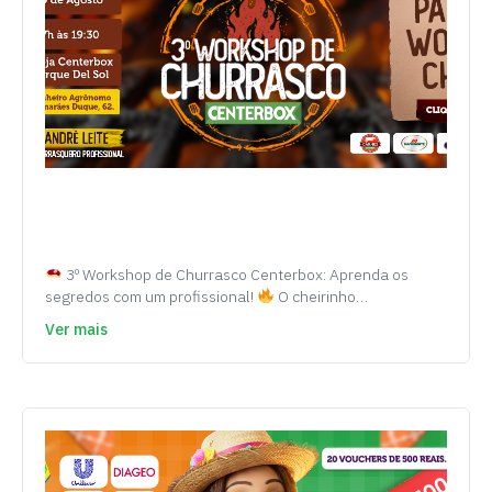
3º Workshop de Churrasco Centerbox: Aprenda os
segredos com um profissional!
O cheirinho…
Ver mais