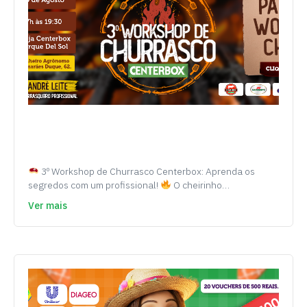
3º Workshop de Churrasco Centerbox: Aprenda os
segredos com um profissional!
O cheirinho…
Ver mais