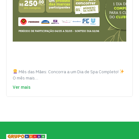
Mês das Mães: Concorra a um Dia de Spa Completo!
O mês mais…
Ver mais