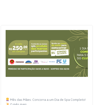
Mês das Mães: Concorra a um Dia de Spa Completo!
O mês mais…