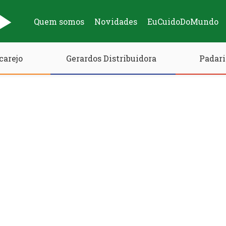
Quem somos
Novidades
EuCuidoDoMundo
carejo
Gerardos Distribuidora
Padari