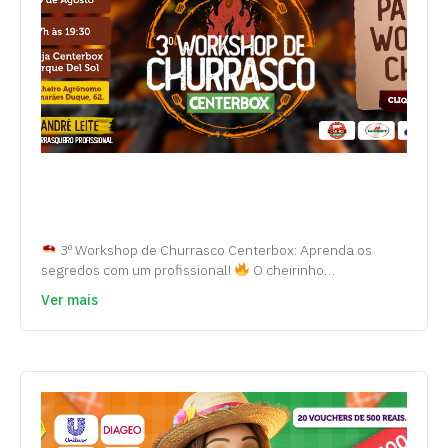
3º Workshop de Churrasco Centerbox: Aprenda os
segredos com um profissional!
O cheirinho…
Ver mais