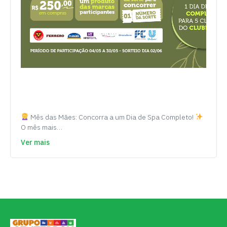
Mês das Mães: Concorra a um Dia de Spa Completo!
O mês mais…
Ver mais