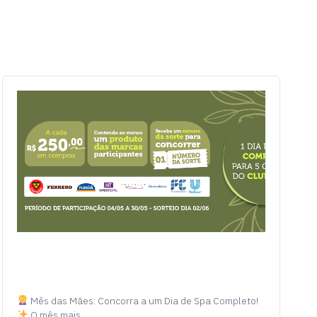
Mês das Mães: Concorra a um Dia de Spa Completo!
O mês mais…