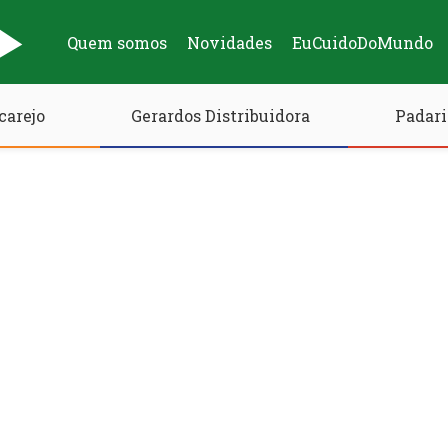
Quem somos
Novidades
EuCuidoDoMundo
carejo
Gerardos Distribuidora
Padari