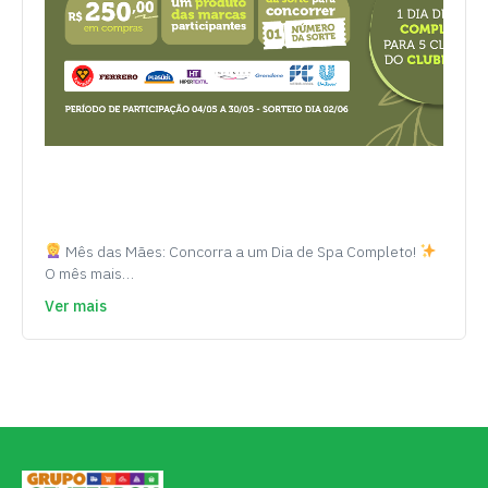
Mês das Mães: Concorra a um Dia de Spa Completo!
O mês mais…
Ver mais