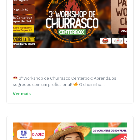
3º Workshop de Churrasco Centerbox: Aprenda os
segredos com um profissional!
O cheirinho…
Ver mais