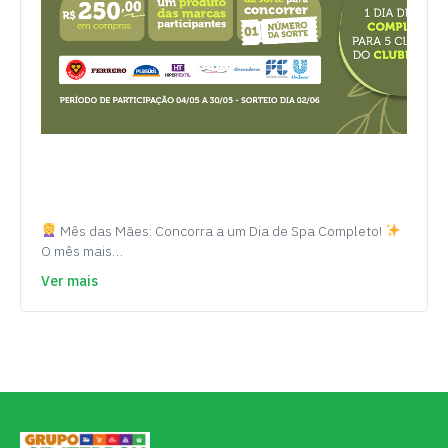
Mês das Mães: Concorra a um Dia de Spa Completo!
O mês mais…
Ver mais