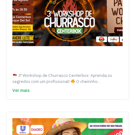
3º Workshop de Churrasco Centerbox: Aprenda os
segredos com um profissional!
O cheirinho…
Ver mais