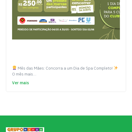
Mês das Mães: Concorra a um Dia de Spa Completo!
O mês mais…
Ver mais