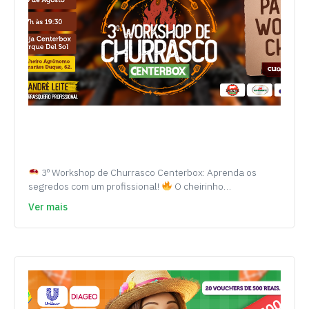
3º Workshop de Churrasco Centerbox: Aprenda os
segredos com um profissional!
O cheirinho…
Ver mais