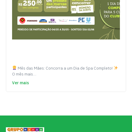
Mês das Mães: Concorra a um Dia de Spa Completo!
O mês mais…
Ver mais