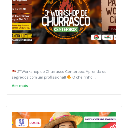
3º Workshop de Churrasco Centerbox: Aprenda os
segredos com um profissional!
O cheirinho…
Ver mais