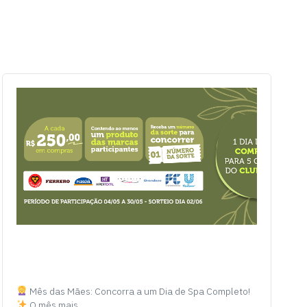
Mês das Mães: Concorra a um Dia de Spa Completo!
O mês mais…