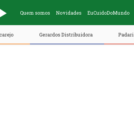
Quem somos
Novidades
EuCuidoDoMundo
carejo
Gerardos Distribuidora
Padari