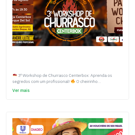
3º Workshop de Churrasco Centerbox: Aprenda os
segredos com um profissional!
O cheirinho…
Ver mais