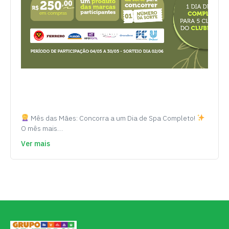
Mês das Mães: Concorra a um Dia de Spa Completo!
O mês mais…
Ver mais