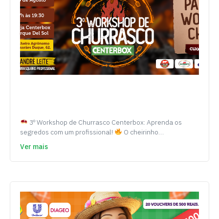
3º Workshop de Churrasco Centerbox: Aprenda os
segredos com um profissional!
O cheirinho…
Ver mais