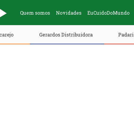
Quem somos
Novidades
EuCuidoDoMundo
carejo
Gerardos Distribuidora
Padari