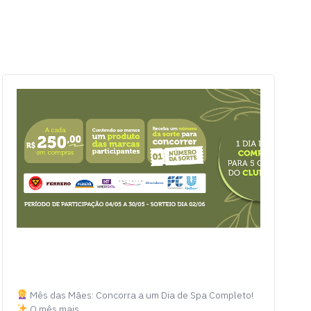
Mês das Mães: Concorra a um Dia de Spa Completo!
O mês mais…