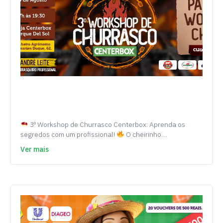
3º Workshop de Churrasco Centerbox: Aprenda os
segredos com um profissional!
O cheirinho…
Ver mais