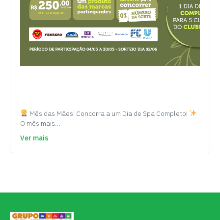
Mês das Mães: Concorra a um Dia de Spa Completo!
O mês mais…
Ver mais