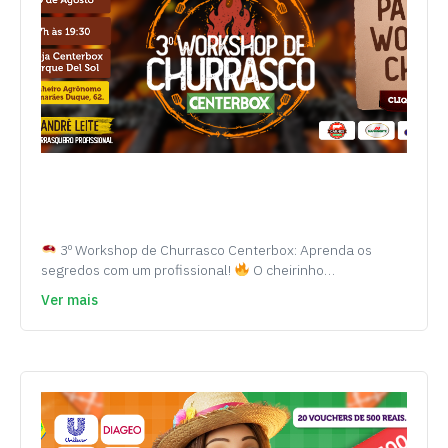
3º Workshop de Churrasco Centerbox: Aprenda os
segredos com um profissional!
O cheirinho…
Ver mais