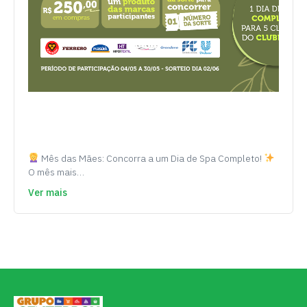
Mês das Mães: Concorra a um Dia de Spa Completo!
O mês mais…
Ver mais