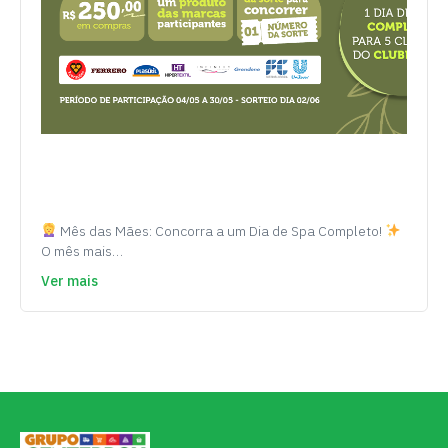
Mês das Mães: Concorra a um Dia de Spa Completo!
O mês mais…
Ver mais