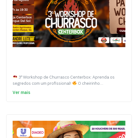
3º Workshop de Churrasco Centerbox: Aprenda os
segredos com um profissional!
O cheirinho…
Ver mais