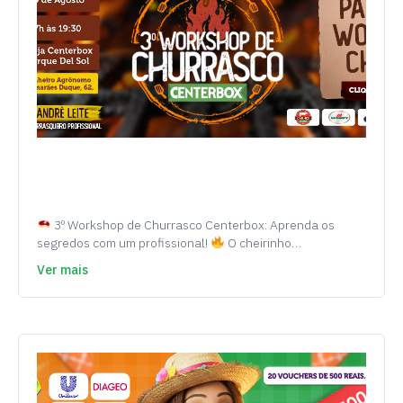
3º Workshop de Churrasco Centerbox: Aprenda os
segredos com um profissional!
O cheirinho…
Ver mais