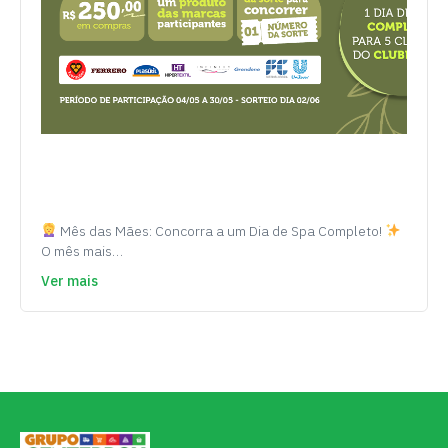
Mês das Mães: Concorra a um Dia de Spa Completo!
O mês mais…
Ver mais