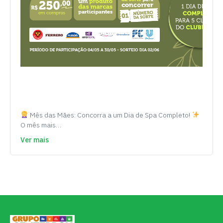
Mês das Mães: Concorra a um Dia de Spa Completo!
O mês mais…
Ver mais