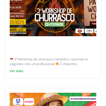
3º Workshop de Churrasco Centerbox: Aprenda os
segredos com um profissional!
O cheirinho…
Ver mais