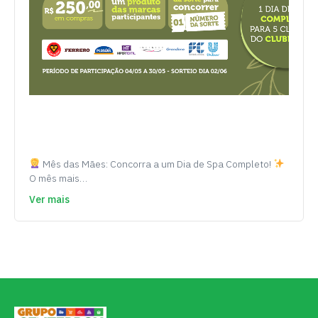
Mês das Mães: Concorra a um Dia de Spa Completo!
O mês mais…
Ver mais