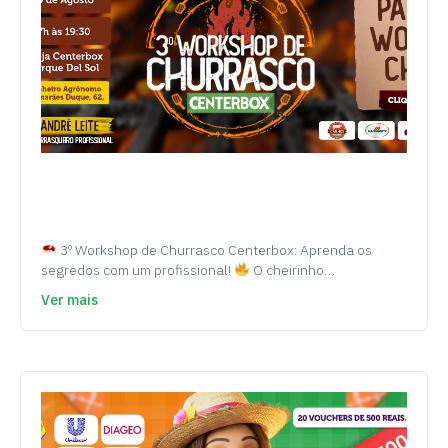
3º Workshop de Churrasco Centerbox: Aprenda os
segredos com um profissional!
O cheirinho…
Ver mais