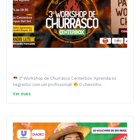
3º Workshop de Churrasco Centerbox: Aprenda os
segredos com um profissional!
O cheirinho…
Ver mais