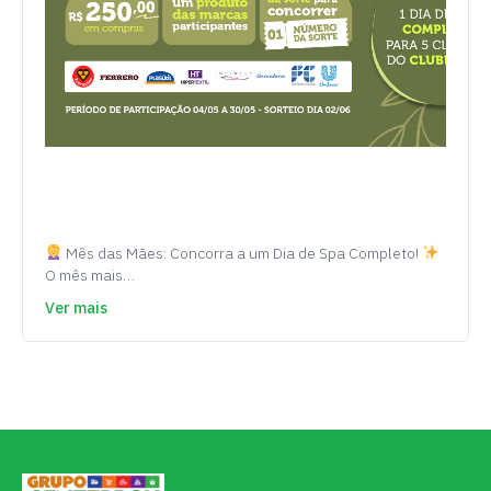
Mês das Mães: Concorra a um Dia de Spa Completo!
O mês mais…
Ver mais