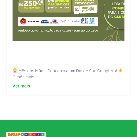
Mês das Mães: Concorra a um Dia de Spa Completo!
O mês mais…
Ver mais