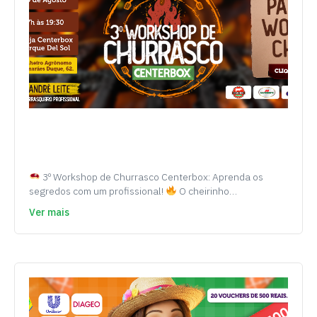
3º Workshop de Churrasco Centerbox: Aprenda os
segredos com um profissional!
O cheirinho…
Ver mais