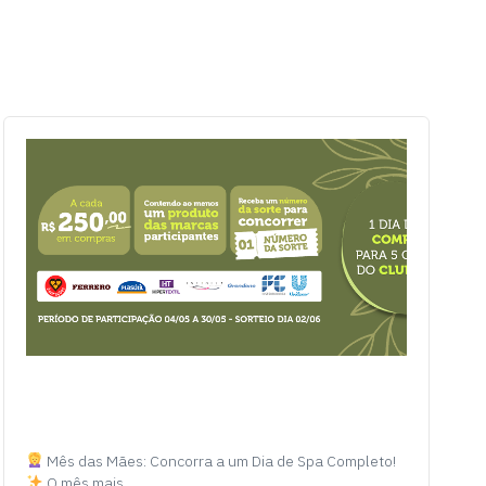
Mês das Mães: Concorra a um Dia de Spa Completo!
O mês mais…