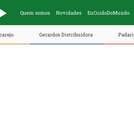
Quem somos
Novidades
EuCuidoDoMundo
carejo
Gerardos Distribuidora
Padari