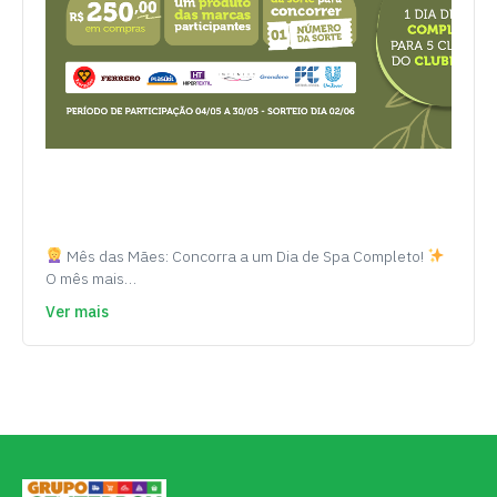
Mês das Mães: Concorra a um Dia de Spa Completo!
O mês mais…
Ver mais