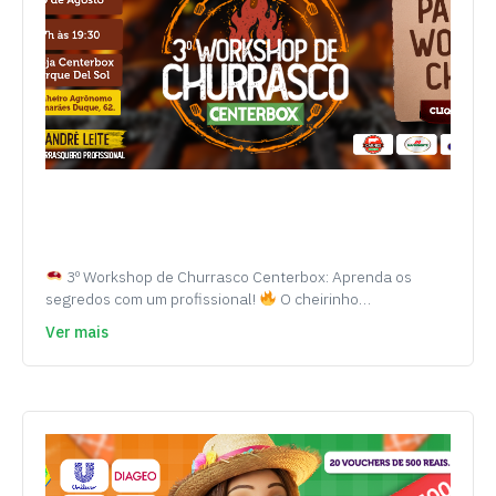
3º Workshop de Churrasco Centerbox: Aprenda os
segredos com um profissional!
O cheirinho…
Ver mais