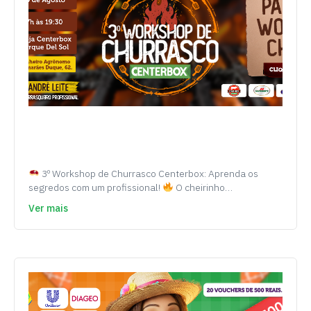
3º Workshop de Churrasco Centerbox: Aprenda os
segredos com um profissional!
O cheirinho…
Ver mais