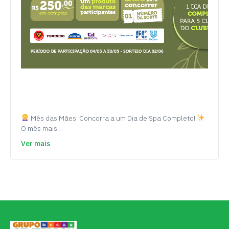
Mês das Mães: Concorra a um Dia de Spa Completo!
O mês mais…
Ver mais