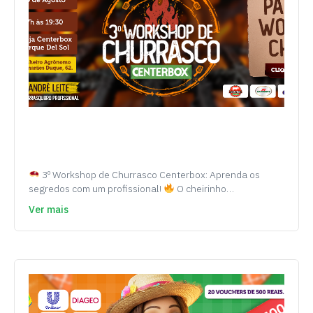
3º Workshop de Churrasco Centerbox: Aprenda os
segredos com um profissional!
O cheirinho…
Ver mais