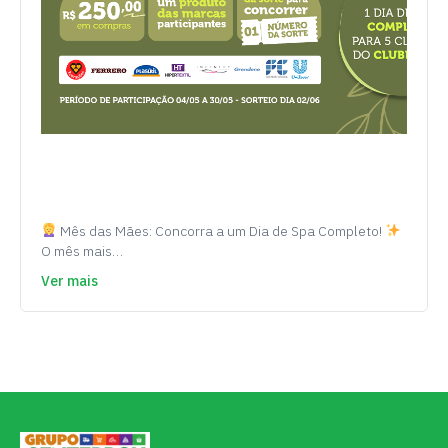
Mês das Mães: Concorra a um Dia de Spa Completo!
O mês mais…
Ver mais