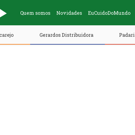
Quem somos
Novidades
EuCuidoDoMundo
carejo
Gerardos Distribuidora
Padari