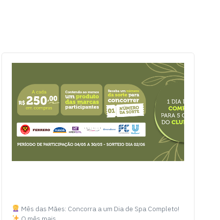
Mês das Mães: Concorra a um Dia de Spa Completo!
O mês mais…