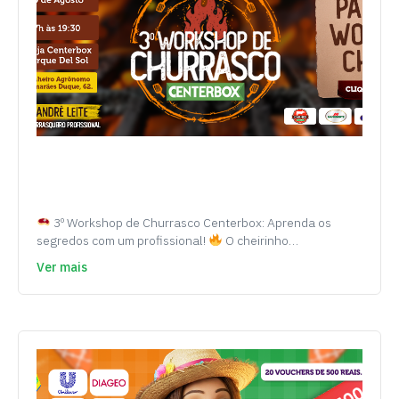
3º Workshop de Churrasco Centerbox: Aprenda os
segredos com um profissional!
O cheirinho…
Ver mais