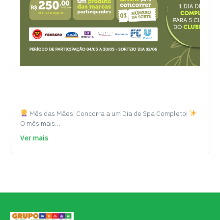
Mês das Mães: Concorra a um Dia de Spa Completo!
O mês mais…
Ver mais