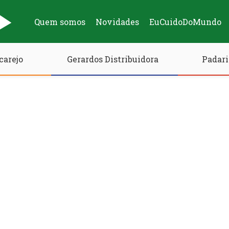
Quem somos
Novidades
EuCuidoDoMundo
carejo
Gerardos Distribuidora
Padari