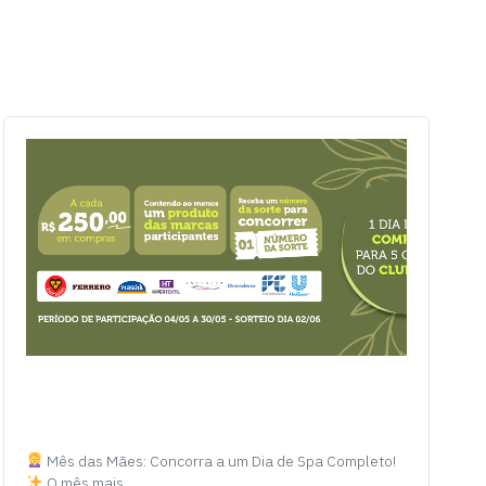
Mês das Mães: Concorra a um Dia de Spa Completo!
O mês mais…