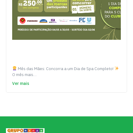
Mês das Mães: Concorra a um Dia de Spa Completo!
O mês mais…
Ver mais