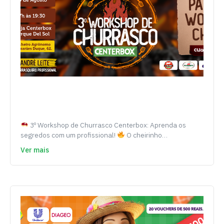
3º Workshop de Churrasco Centerbox: Aprenda os
segredos com um profissional!
O cheirinho…
Ver mais