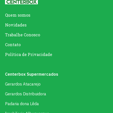
Quem somos
Novidades
Trabalhe Conosco
Contato
Política de Privacidade
Centerbox Supermercados
Gerardos Atacarejo
Gerardos Distribuidora
Padaria dona Lêda