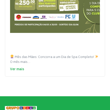
Mês das Mães: Concorra a um Dia de Spa Completo!
O mês mais…
Ver mais