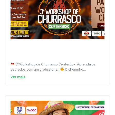
3º Workshop de Churrasco Centerbox: Aprenda os
segredos com um profissional!
O cheirinho…
Ver mais