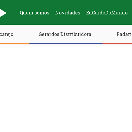
Quem somos
Novidades
EuCuidoDoMundo
carejo
Gerardos Distribuidora
Padari