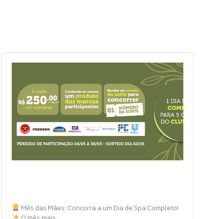
Mês das Mães: Concorra a um Dia de Spa Completo!
O mês mais…