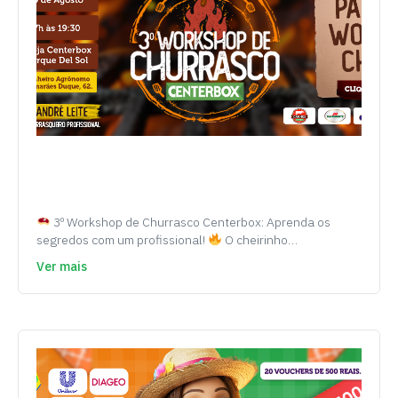
3º Workshop de Churrasco Centerbox: Aprenda os
segredos com um profissional!
O cheirinho…
Ver mais