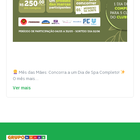
Mês das Mães: Concorra a um Dia de Spa Completo!
O mês mais…
Ver mais