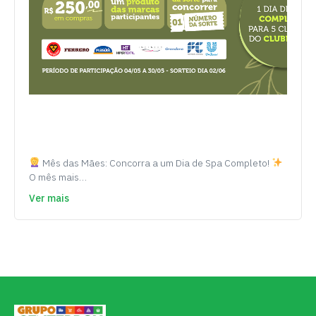
Mês das Mães: Concorra a um Dia de Spa Completo!
O mês mais…
Ver mais