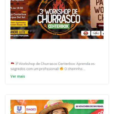
3º Workshop de Churrasco Centerbox: Aprenda os
segredos com um profissional!
O cheirinho…
Ver mais