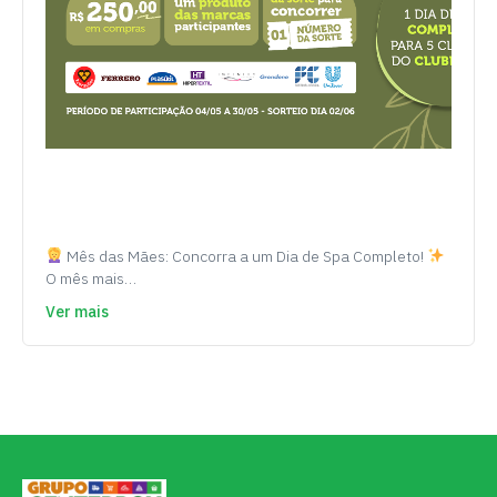
Mês das Mães: Concorra a um Dia de Spa Completo!
O mês mais…
Ver mais