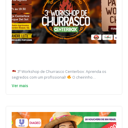
3º Workshop de Churrasco Centerbox: Aprenda os
segredos com um profissional!
O cheirinho…
Ver mais