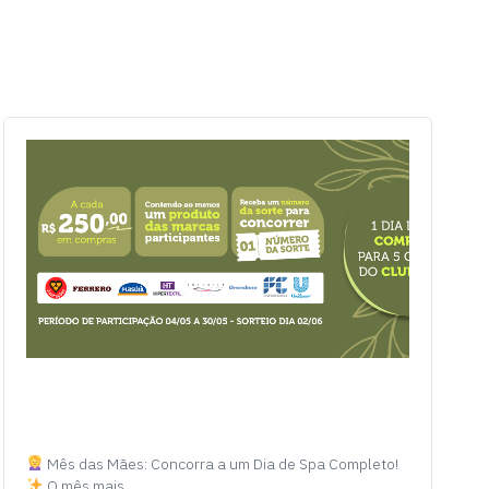
Mês das Mães: Concorra a um Dia de Spa Completo!
O mês mais…