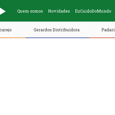
Quem somos
Novidades
EuCuidoDoMundo
carejo
Gerardos Distribuidora
Padari