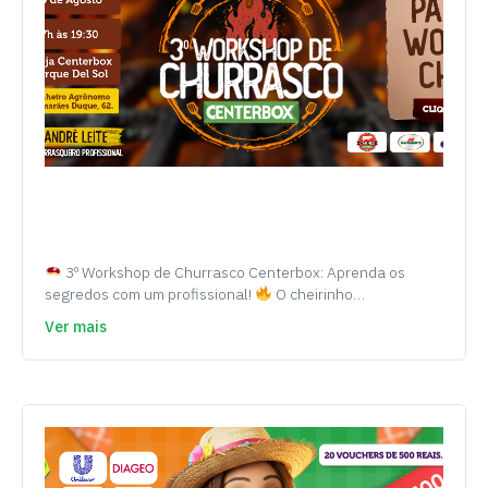
3º Workshop de Churrasco Centerbox: Aprenda os
segredos com um profissional!
O cheirinho…
Ver mais