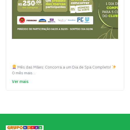
Mês das Mães: Concorra a um Dia de Spa Completo!
O mês mais…
Ver mais