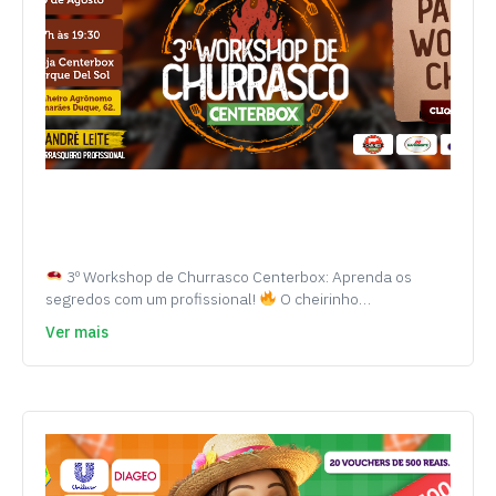
3º Workshop de Churrasco Centerbox: Aprenda os
segredos com um profissional!
O cheirinho…
Ver mais