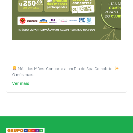
Mês das Mães: Concorra a um Dia de Spa Completo!
O mês mais…
Ver mais