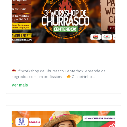
3º Workshop de Churrasco Centerbox: Aprenda os
segredos com um profissional!
O cheirinho…
Ver mais