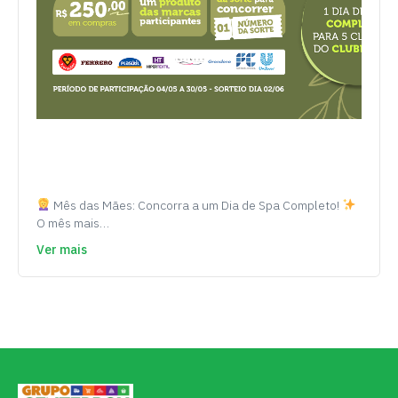
Mês das Mães: Concorra a um Dia de Spa Completo!
O mês mais…
Ver mais