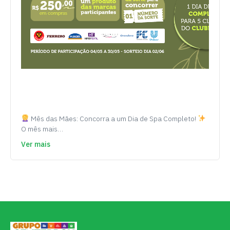
Mês das Mães: Concorra a um Dia de Spa Completo!
O mês mais…
Ver mais