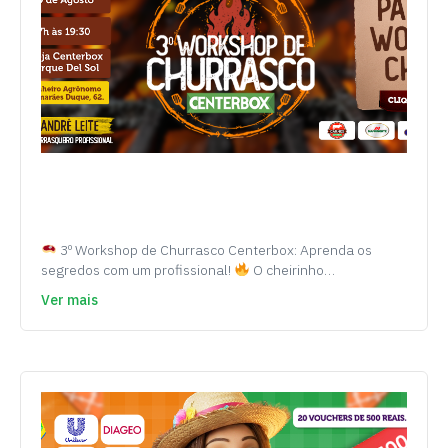
3º Workshop de Churrasco Centerbox: Aprenda os
segredos com um profissional!
O cheirinho…
Ver mais