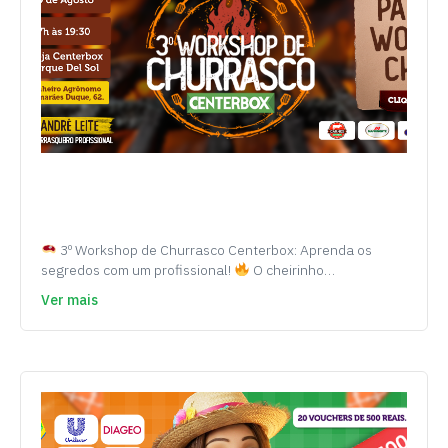
3º Workshop de Churrasco Centerbox: Aprenda os
segredos com um profissional!
O cheirinho…
Ver mais