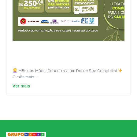
Mês das Mães: Concorra a um Dia de Spa Completo!
O mês mais…
Ver mais