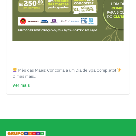
Mês das Mães: Concorra a um Dia de Spa Completo!
O mês mais…
Ver mais