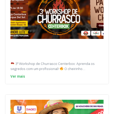
3º Workshop de Churrasco Centerbox: Aprenda os
segredos com um profissional!
O cheirinho…
Ver mais