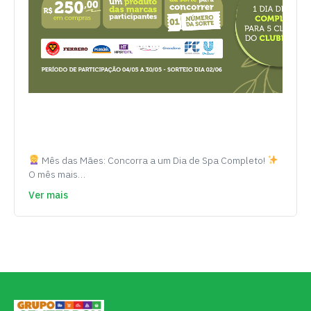
Mês das Mães: Concorra a um Dia de Spa Completo!
O mês mais…
Ver mais