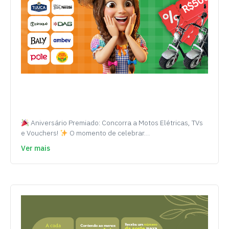
Aniversário Premiado: Concorra a Motos Elétricas, TVs
e Vouchers!
O momento de celebrar…
Ver mais