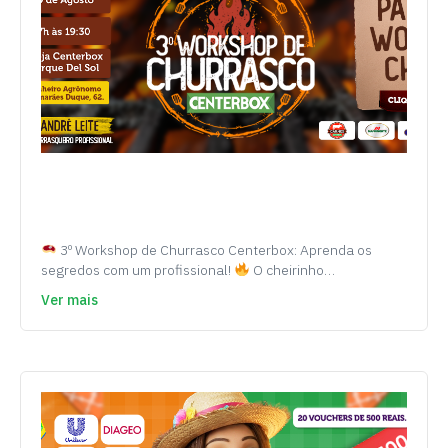
3º Workshop de Churrasco Centerbox: Aprenda os
segredos com um profissional!
O cheirinho…
Ver mais