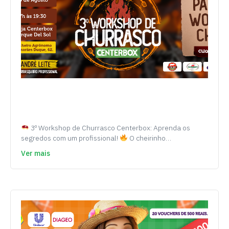
3º Workshop de Churrasco Centerbox: Aprenda os
segredos com um profissional!
O cheirinho…
Ver mais