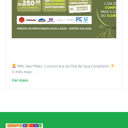
Mês das Mães: Concorra a um Dia de Spa Completo!
O mês mais…
Ver mais