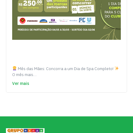
Mês das Mães: Concorra a um Dia de Spa Completo!
O mês mais…
Ver mais