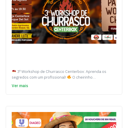
3º Workshop de Churrasco Centerbox: Aprenda os
segredos com um profissional!
O cheirinho…
Ver mais