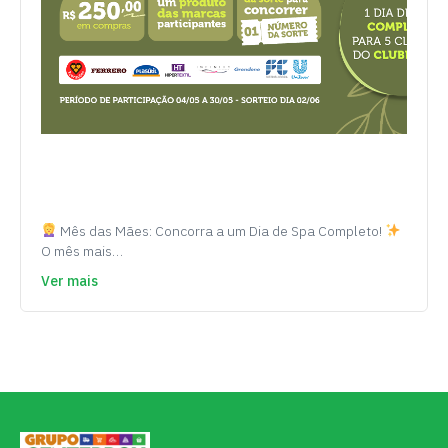
Mês das Mães: Concorra a um Dia de Spa Completo!
O mês mais…
Ver mais