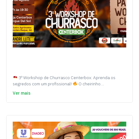
3º Workshop de Churrasco Centerbox: Aprenda os
segredos com um profissional!
O cheirinho…
Ver mais