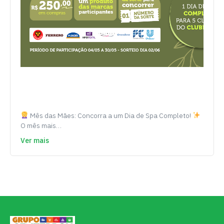
Mês das Mães: Concorra a um Dia de Spa Completo!
O mês mais…
Ver mais