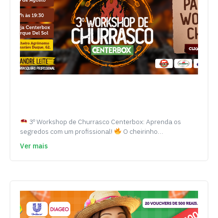
3º Workshop de Churrasco Centerbox: Aprenda os
segredos com um profissional!
O cheirinho…
Ver mais